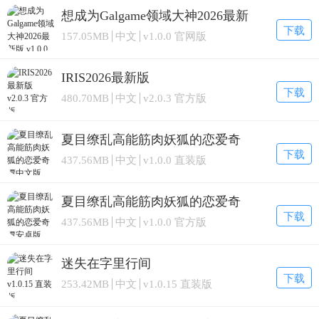
想成为Galgame领域大神2026最新
版
下载
157.05MB
中文
v1.0.0 官网版
IRIS2026最新版
下载
480.70MB
中文
v2.0.3 官方版
夏目缭乱高能筋肉妖狐的恋爱奇
谭中文版
下载
437.56MB
中文
v1.0.0 直装版
夏目缭乱高能筋肉妖狐的恋爱奇
谭安卓版
下载
437.56MB
中文
v1.0.0 官方版
迷失在字里行间
下载
253.42MB
中文
v1.0.15 直装版