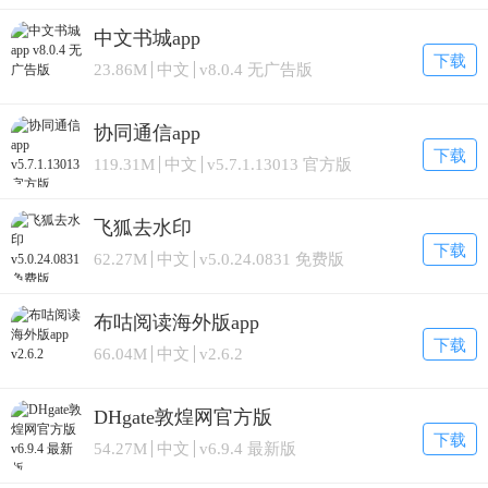
中文书城app
下载
23.86M
中文
v8.0.4 无广告版
协同通信app
下载
119.31M
中文
v5.7.1.13013 官方版
飞狐去水印
下载
62.27M
中文
v5.0.24.0831 免费版
布咕阅读海外版app
下载
66.04M
中文
v2.6.2
DHgate敦煌网官方版
下载
54.27M
中文
v6.9.4 最新版