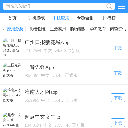
首页
手机游戏
手机应用
专题合集
排行榜
应用分类
影音图像
生活实用
购物理财
学习教育
阅读资讯
广州日报新花城App
下载
210.75M
中文
v4.3.0 最新版
三晋先锋App
下载
96.06M
中文
v3.4.8 正式版
淮南人才网app
下载
66.99M
中文
v5.4.2 官方版
起点中文女生版
下载
104.01M
中文
v7.9.446 官方版