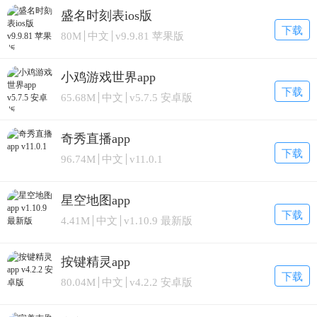
盛名时刻表ios版
下载
80M
中文
v9.9.81 苹果版
小鸡游戏世界app
下载
65.68M
中文
v5.7.5 安卓版
奇秀直播app
下载
96.74M
中文
v11.0.1
星空地图app
下载
4.41M
中文
v1.10.9 最新版
按键精灵app
下载
80.04M
中文
v4.2.2 安卓版