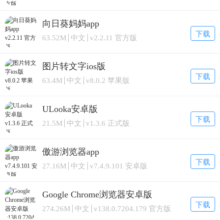
向日葵妈妈app
下载
63.52M
中文
v2.2.11 官方版
图片转文字ios版
下载
63.4M
中文
v8.0.2 苹果版
ULooka安卓版
下载
21.5M
中文
v1.3.6 正式版
傲游浏览器app
下载
27.16M
中文
v7.4.9.101 安卓版
Google Chrome浏览器安卓版
下载
274.26M
中文
v138.0.7204.179 官方版