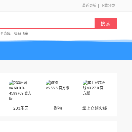
最近更新
|
下载分类
圣奇缘
极品飞车
233乐园
得物
掌上穿越火线