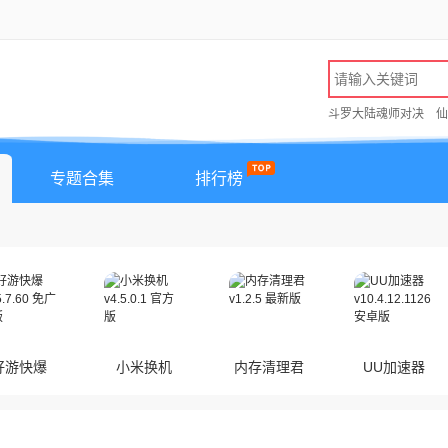
斗罗大陆魂师对决
仙
专题合集
排行榜
好游快爆
小米换机
内存清理君
UU加速器