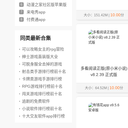
版
动漫之家社区版苹果版
6
来电秀app
7
10.00
大小：151.42M |
分
付费通app
8
同类最新合集
可以攻略女主的rpg冒险
游戏
绅士游戏直装版大全
可脱身服全去掉的游戏
多看阅读正版(原小米小说)
射击类手游排行榜前十名
v8.2.39 正式版
卡牌类游戏手游排行榜
RPG游戏排行榜前十名
10.00
大小：64.52M |
分
闯关游戏排行榜前十名
追剧的免费软件
小说软件排行榜前十名
十大交友软件app排行榜