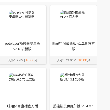
potplayer播放器安卓版
隐藏空间最新版 v1.2.6 官方
v2.0 最新版
版
10.00
10.00
大小：7.4M |
分
大小：21.91M |
分
咪咕体育直播官方版
遥控精灵免红外版 v5.4.3.1