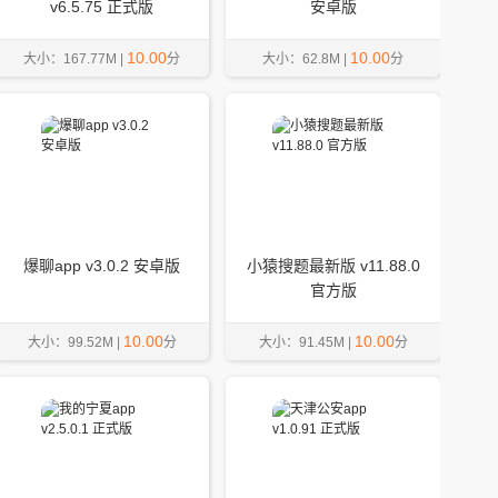
v6.5.75 正式版
安卓版
10.00
10.00
大小：167.77M |
分
大小：62.8M |
分
爆聊app v3.0.2 安卓版
小猿搜题最新版 v11.88.0
官方版
10.00
10.00
大小：99.52M |
分
大小：91.45M |
分