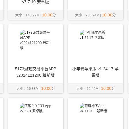
v7.7.10 安卓版
10.00
10.00
大小：140.92M |
分
大小：258.24M |
分
5173游戏交易平台APP
小年糕苹果版 v1.24.17 苹
v2024121200 最新版
果版
10.00
10.00
大小：16.88M |
分
大小：62.49M |
分