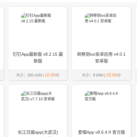
钉钉App最新版 v8.2.15 最
转移到ios安卓应用 v4.0.1
新版
安卓版
10.00
10.00
大小：280.42M |
分
大小：9.68M |
分
长江日报app(大武汉)
爱唱App v8.6.4.9 官方版